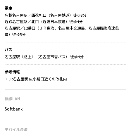
電車
名鉄名古屋駅／西改札口（名古屋鉄道）徒歩3分
近鉄名古屋駅／北口（近畿日本鉄道）徒歩4分
名古屋駅／12番口（ＪＲ東海、名古屋市交通局、名古屋臨海高速鉄
道）徒歩5分
バス
名古屋駅〔路上〕（名古屋市営バス） 徒歩4分
参考情報
・JR名古屋駅 広小路口近くの改札内
無線LAN
Softbank
モバイル決済