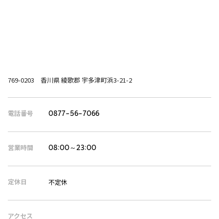
769-0203 香川県 綾歌郡 宇多津町浜3-21-2
電話番号
0877-56-7066
営業時間
08:00～23:00
定休日
不定休
アクセス