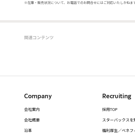
※
在庫・販売状況について、お電話でのお問合せにはご対応いたしかねま
関連コンテンツ
Company
Recruiting
会社案内
採用TOP
会社概要
スターバックスを
沿革
福利厚生／ベネフ