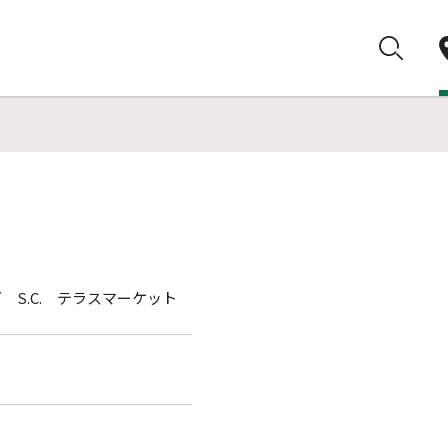
イズ S.C. テラスマーケット