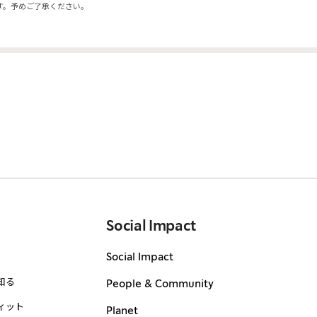
す。予めご了承ください。
Social Impact
Social Impact
知る
People & Community
ィット
Planet