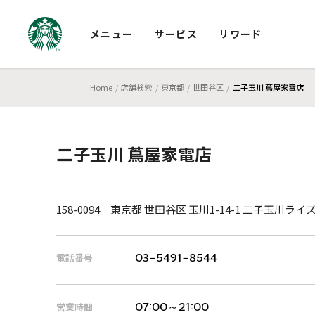
メニュー
サービス
リワード
Home
店舗検索
東京都
世田谷区
二子玉川 蔦屋家電店
二子玉川 蔦屋家電店
158-0094 東京都 世田谷区 玉川1-14-1 二子玉川ラ
電話番号
03-5491-8544
営業時間
07:00～21:00