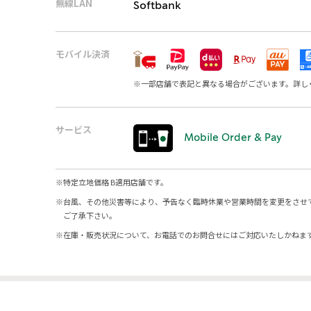
無線LAN
Softbank
モバイル決済
※
一部店舗で表記と異なる場合がございます。詳し
サービス
Mobile Order & Pay
※
特定立地価格 B適用店舗です。
※
台風、その他災害等により、予告なく臨時休業や営業時間を変更をさせ
ご了承下さい。
※
在庫・販売状況について、お電話でのお問合せにはご対応いたしかねま