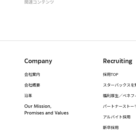
関連コンテンツ
Company
Recruiting
会社案内
採用TOP
会社概要
スターバックスを
沿革
福利厚生／ベネフ
パートナーストー
Our Mission,
Promises and Values
アルバイト採用
新卒採用