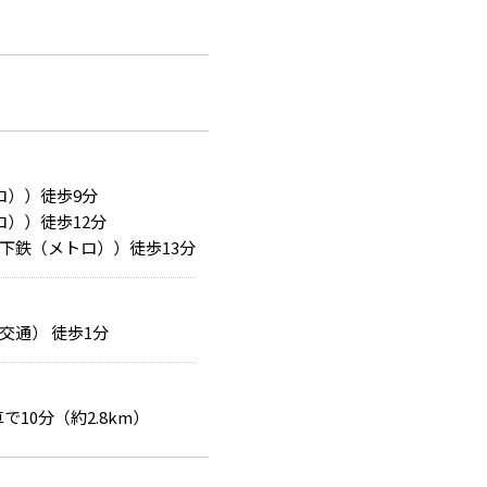
ロ））徒歩9分
））徒歩12分
下鉄（メトロ））徒歩13分
交通） 徒歩1分
で10分（約2.8km）