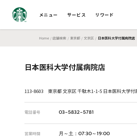
メニュー
サービス
リワード
Home
店舗検索
東京都
文京区
日本医科大学付属病院店
日本医科大学付属病院店
113-8603 東京都 文京区 千駄木1-1-5 日本医科大学
電話番号
03-5832-5781
営業時間
月～土：
07:30～19:00