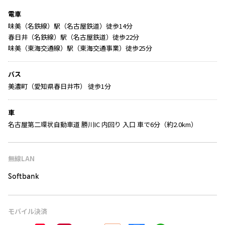
電車
味美（名鉄線）駅（名古屋鉄道）徒歩14分
春日井（名鉄線）駅（名古屋鉄道）徒歩22分
味美（東海交通線）駅（東海交通事業）徒歩25分
バス
美濃町（愛知県春日井市） 徒歩1分
車
名古屋第二環状自動車道 勝川IC 内回り 入口 車で6分（約2.0km）
無線LAN
Softbank
モバイル決済