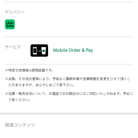
デリバリー
サービス
Mobile Order & Pay
※
特定立地価格 A適用店舗です。
※
台風、その他災害等により、予告なく臨時休業や営業時間を変更をさせて頂くこ
とがありますが、あらかじめご了承下さい。
※
在庫・販売状況について、お電話でのお問合せにはご対応いたしかねます。予めご
了承ください。
関連コンテンツ