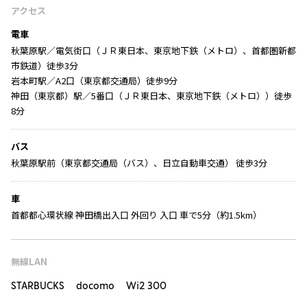
アクセス
電車
秋葉原駅／電気街口（ＪＲ東日本、東京地下鉄（メトロ）、首都圏新都
市鉄道）徒歩3分
岩本町駅／A2口（東京都交通局）徒歩9分
神田（東京都）駅／5番口（ＪＲ東日本、東京地下鉄（メトロ））徒歩
8分
バス
秋葉原駅前（東京都交通局（バス）、日立自動車交通） 徒歩3分
車
首都都心環状線 神田橋出入口 外回り 入口 車で5分（約1.5km）
無線LAN
STARBUCKS docomo Wi2 300