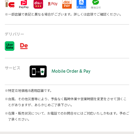
※
一部店舗で表記と異なる場合がございます。詳しくは店頭でご確認ください。
デリバリー
サービス
Mobile Order & Pay
※
特定立地価格 B適用店舗です。
※
台風、その他災害等により、予告なく臨時休業や営業時間を変更をさせて頂くこ
とがありますが、あらかじめご了承下さい。
※
在庫・販売状況について、お電話でのお問合せにはご対応いたしかねます。予めご
了承ください。