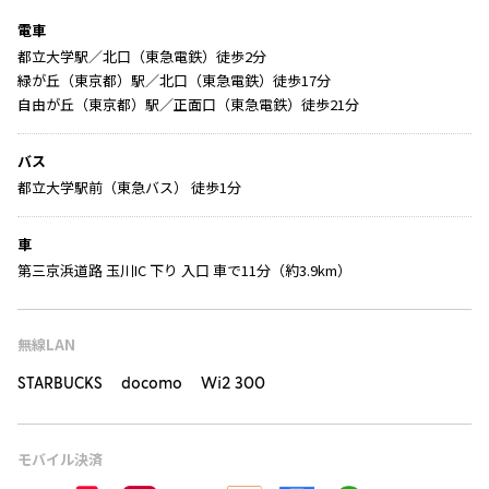
電車
都立大学駅／北口（東急電鉄）徒歩2分
緑が丘（東京都）駅／北口（東急電鉄）徒歩17分
自由が丘（東京都）駅／正面口（東急電鉄）徒歩21分
バス
都立大学駅前（東急バス） 徒歩1分
車
第三京浜道路 玉川IC 下り 入口 車で11分（約3.9km）
無線LAN
STARBUCKS docomo Wi2 300
モバイル決済