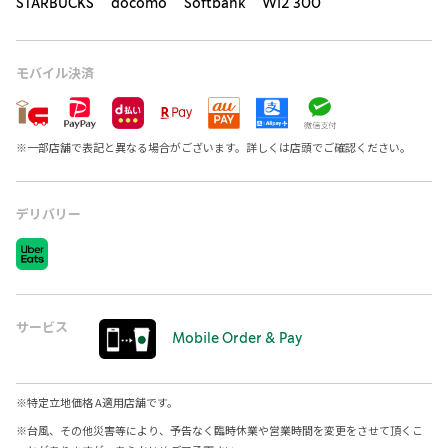
STARBUCKS docomo Softbank Wi2 300
モバイル決済
※
一部店舗で表記と異なる場合がございます。詳しくは店頭でご確認ください。
デリバリー
サービス
Mobile Order & Pay
※
特定立地価格 A適用店舗です。
※
台風、その他災害等により、予告なく臨時休業や営業時間を変更をさせて頂くこ