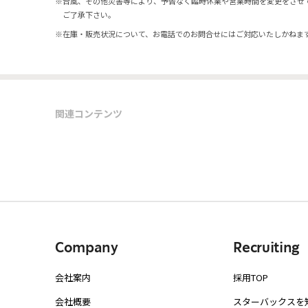
※
台風、その他災害等により、予告なく臨時休業や営業時間を変更をさせ
ご了承下さい。
※
在庫・販売状況について、お電話でのお問合せにはご対応いたしかねま
関連コンテンツ
Company
Recruiting
会社案内
採用TOP
会社概要
スターバックスを