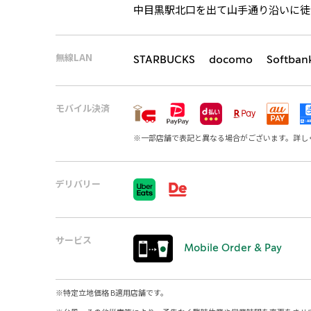
中目黒駅北口を出て山手通り沿いに徒
無線LAN
STARBUCKS docomo Softban
モバイル決済
※
一部店舗で表記と異なる場合がございます。詳し
デリバリー
サービス
Mobile Order & Pay
※
特定立地価格 B適用店舗です。