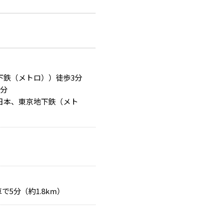
下鉄（メトロ））徒歩3分
3分
日本、東京地下鉄（メト
で5分（約1.8km）