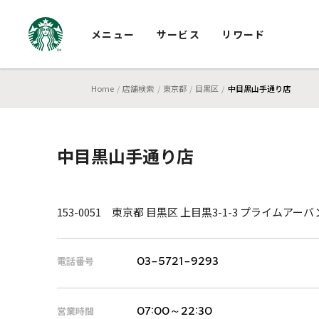
メニュー
サービス
リワード
Home
店舗検索
東京都
目黒区
中目黒山手通り店
中目黒山手通り店
153-0051 東京都 目黒区 上目黒3-1-3 プライムアー
電話番号
03-5721-9293
営業時間
07:00～22:30