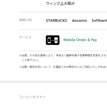
ウィング上大岡2F
無線LAN
STARBUCKS docomo Softban
サービス
Mobile Order & Pay
※
台風、その他災害等により、予告なく臨時休業や営業時間を変更をさせ
ご了承下さい。
※
在庫・販売状況について、お電話でのお問合せにはご対応いたしかねま
コーヒーセミナー