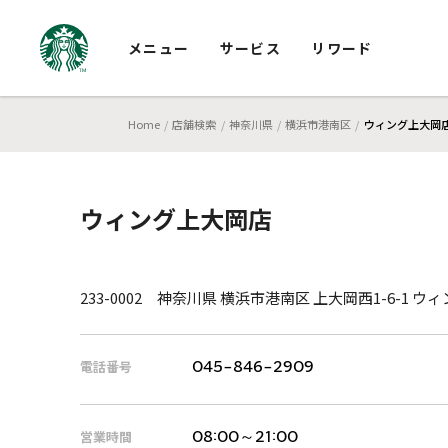
メニュー
サービス
リワード
Home
店舗検索
神奈川県
横浜市港南区
ウィング上大岡
ウィング上大岡店
233-0002 神奈川県 横浜市港南区 上大岡西1-6-1 ウィ
電話番号
045-846-2909
営業時間
08:00～21:00