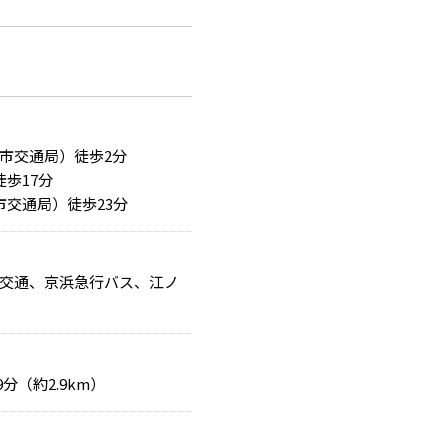
市交通局）徒歩2分
歩17分
交通局）徒歩23分
交通、京浜急行バス、江ノ
9分（約2.9km）