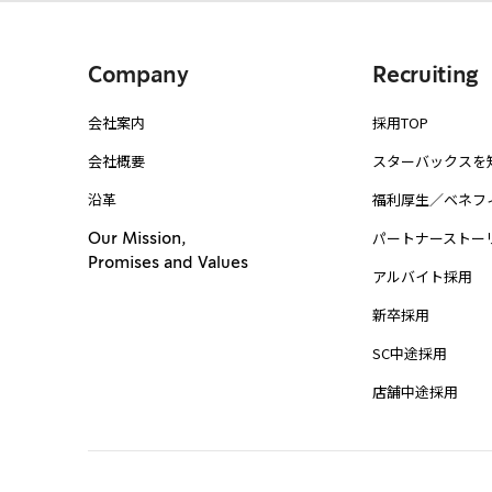
Company
Recruiting
会社案内
採用TOP
会社概要
スターバックスを
沿革
福利厚生／ベネフ
パートナーストー
Our Mission,
Promises and Values
アルバイト採用
新卒採用
SC中途採用
店舗中途採用