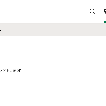
店
ング上大岡 2F