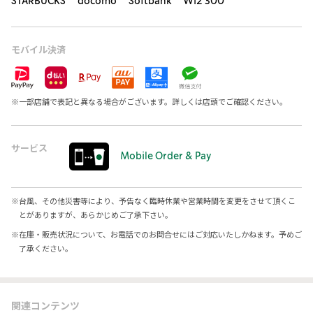
STARBUCKS docomo Softbank Wi2 300
モバイル決済
※
一部店舗で表記と異なる場合がございます。詳しくは店頭でご確認ください。
サービス
Mobile Order & Pay
※
台風、その他災害等により、予告なく臨時休業や営業時間を変更をさせて頂くこ
とがありますが、あらかじめご了承下さい。
※
在庫・販売状況について、お電話でのお問合せにはご対応いたしかねます。予めご
了承ください。
関連コンテンツ