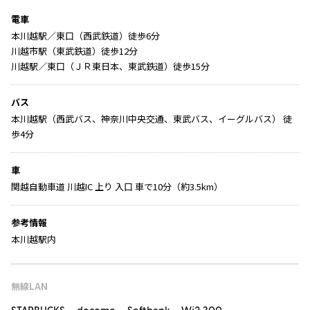
電車
本川越駅／東口（西武鉄道）徒歩6分
川越市駅（東武鉄道）徒歩12分
川越駅／東口（ＪＲ東日本、東武鉄道）徒歩15分
バス
本川越駅（西武バス、神奈川中央交通、東武バス、イーグルバス） 徒
歩4分
車
関越自動車道 川越IC 上り 入口 車で10分（約3.5km）
参考情報
本川越駅内
無線LAN