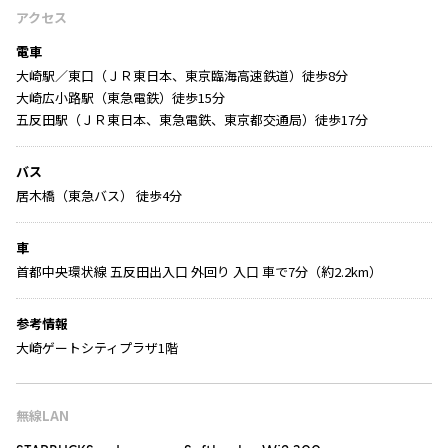
アクセス
電車
大崎駅／東口（ＪＲ東日本、東京臨海高速鉄道）徒歩8分
大崎広小路駅（東急電鉄）徒歩15分
五反田駅（ＪＲ東日本、東急電鉄、東京都交通局）徒歩17分
バス
居木橋（東急バス） 徒歩4分
車
首都中央環状線 五反田出入口 外回り 入口 車で7分（約2.2km）
参考情報
大崎ゲートシティプラザ1階
無線LAN