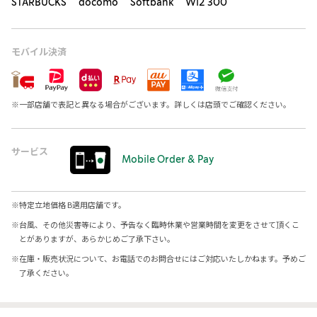
STARBUCKS docomo Softbank Wi2 300
モバイル決済
※
一部店舗で表記と異なる場合がございます。詳しくは店頭でご確認ください。
サービス
Mobile Order & Pay
※
特定立地価格 B適用店舗です。
※
台風、その他災害等により、予告なく臨時休業や営業時間を変更をさせて頂くこ
とがありますが、あらかじめご了承下さい。
※
在庫・販売状況について、お電話でのお問合せにはご対応いたしかねます。予めご
了承ください。