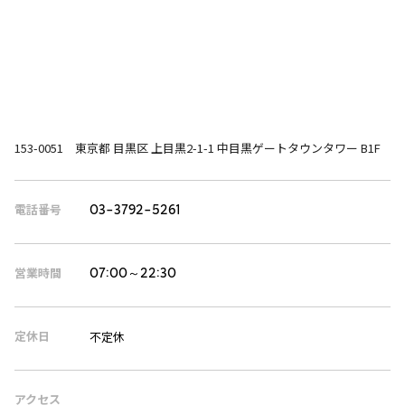
153-0051 東京都 目黒区 上目黒2-1-1 中目黒ゲートタウンタワー B1F
電話番号
03-3792-5261
営業時間
07:00～22:30
定休日
不定休
アクセス