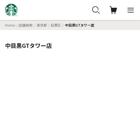
Home
店舗検索
東京都
目黒区
中目黒GTタワー店
中目黒GTタワー店