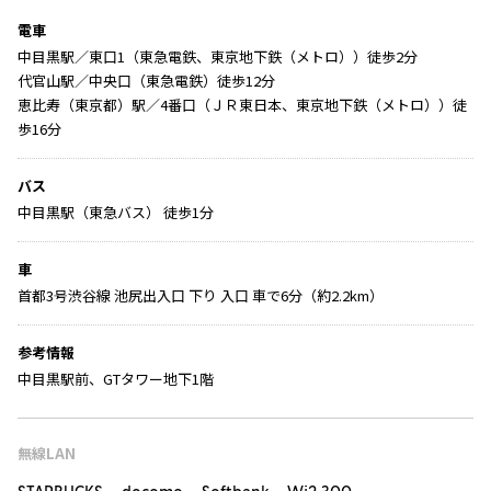
電車
中目黒駅／東口1（東急電鉄、東京地下鉄（メトロ））徒歩2分
代官山駅／中央口（東急電鉄）徒歩12分
恵比寿（東京都）駅／4番口（ＪＲ東日本、東京地下鉄（メトロ））徒
歩16分
バス
中目黒駅（東急バス） 徒歩1分
車
首都3号渋谷線 池尻出入口 下り 入口 車で6分（約2.2km）
参考情報
中目黒駅前、GTタワー地下1階
無線LAN