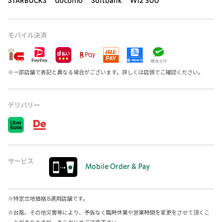
STARBUCKS docomo Softbank Wi2 300
モバイル決済
※
一部店舗で表記と異なる場合がございます。詳しくは店頭でご確認ください。
デリバリー
サービス
Mobile Order & Pay
※
特定立地価格 B適用店舗です。
※
台風、その他災害等により、予告なく臨時休業や営業時間を変更をさせて頂くこ