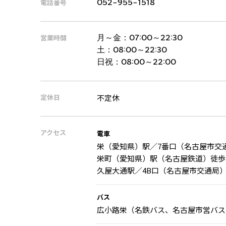
電話番号
052-955-1518
営業時間
月～金：
07:00～22:30
土：
08:00～22:30
日祝：
08:00～22:00
定休日
不定休
アクセス
電車
栄（愛知県）駅／7番口（名古屋市交
栄町（愛知県）駅（名古屋鉄道）徒歩
久屋大通駅／4B口（名古屋市交通局）
バス
広小路栄（名鉄バス、名古屋市営バス）