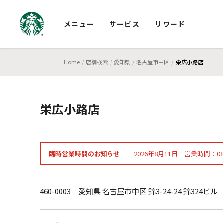
メニュー
サービス
リワード
Home
店舗検索
愛知県
名古屋市中区
栄広小路店
栄広小路店
臨時営業時間のお知らせ
2026年8月11日 営業時間：08:0
460-0003 愛知県 名古屋市中区 錦3-24-24 錦324ビル