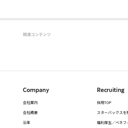
関連コンテンツ
Company
Recruiting
会社案内
採用TOP
会社概要
スターバックスを
沿革
福利厚生／ベネフ