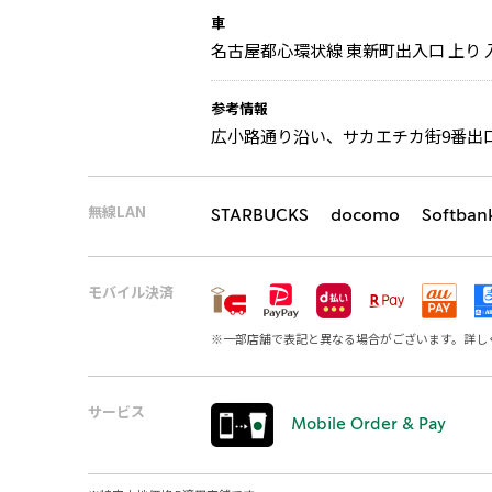
車
名古屋都心環状線 東新町出入口 上り 入
参考情報
広小路通り沿い、サカエチカ街9番出
無線LAN
STARBUCKS docomo Softban
モバイル決済
※
一部店舗で表記と異なる場合がございます。詳し
サービス
Mobile Order & Pay