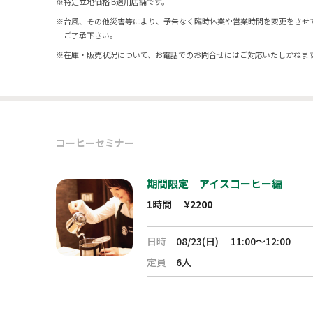
※
特定立地価格 B適用店舗です。
※
台風、その他災害等により、予告なく臨時休業や営業時間を変更をさせ
ご了承下さい。
※
在庫・販売状況について、お電話でのお問合せにはご対応いたしかねま
コーヒーセミナー
期間限定 アイスコーヒー編
1時間
¥2200
日時
08/23(日)
11:00～12:00
定員
6人