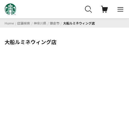
Home
店舗検索
神奈川県
鎌倉市
大船ルミネウィング店
大船ルミネウィング店