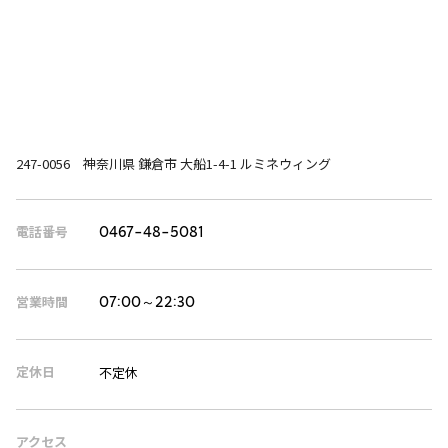
247-0056 神奈川県 鎌倉市 大船1-4-1 ルミネウィング
電話番号
0467-48-5081
営業時間
07:00～22:30
定休日
不定休
アクセス