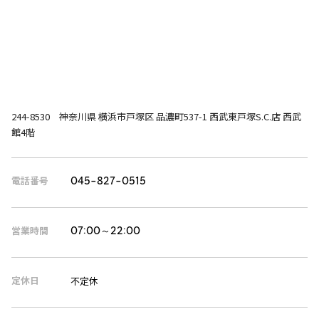
244-8530 神奈川県 横浜市戸塚区 品濃町537-1 西武東戸塚S.C.店 西武
館4階
電話番号
045-827-0515
営業時間
07:00～22:00
定休日
不定休