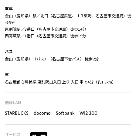
電車
金山（愛知県）駅／北口（名古屋鉄道、ＪＲ東海、名古屋市交通局）徒
歩5分
東別院駅／3番口（名古屋市交通局）徒歩14分
西高蔵駅／1番口（名古屋市交通局）徒歩19分
バス
金山（愛知県）（バス）（名古屋市営バス） 徒歩2分
車
名古屋都心環状線 東別院出入口 上り 入口 車で4分（約1.3km）
無線LAN
STARBUCKS docomo Softbank Wi2 300
サービス