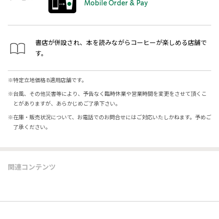
Mobile Order & Pay
書店が併設され、本を読みながらコーヒーが楽しめる店舗で
す。
※
特定立地価格 B適用店舗です。
※
台風、その他災害等により、予告なく臨時休業や営業時間を変更をさせて頂くこ
とがありますが、あらかじめご了承下さい。
※
在庫・販売状況について、お電話でのお問合せにはご対応いたしかねます。予めご
了承ください。
関連コンテンツ