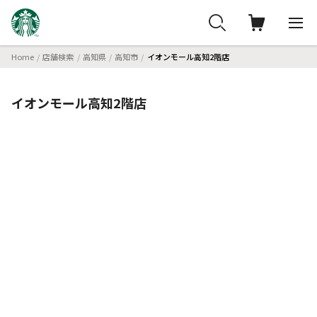
Home
店舗検索
高知県
高知市
イオンモール高知2階店
イオンモール高知2階店