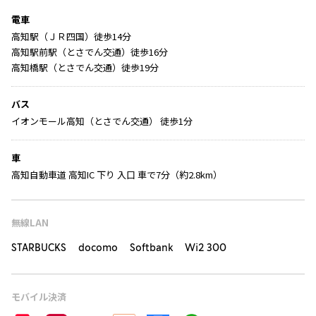
電車
高知駅（ＪＲ四国）徒歩14分
高知駅前駅（とさでん交通）徒歩16分
高知橋駅（とさでん交通）徒歩19分
バス
イオンモール高知（とさでん交通） 徒歩1分
車
高知自動車道 高知IC 下り 入口 車で7分（約2.8km）
無線LAN
STARBUCKS docomo Softbank Wi2 300
モバイル決済