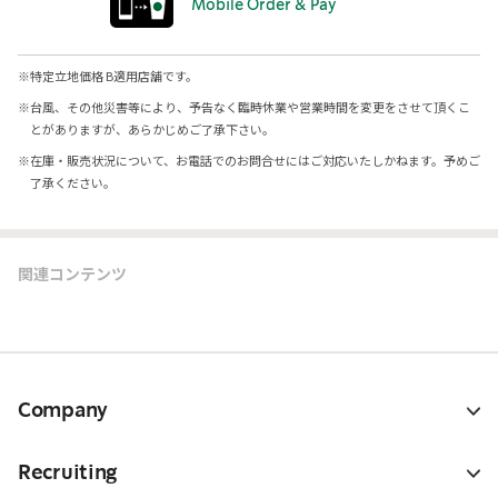
Mobile Order & Pay
※
特定立地価格 B適用店舗です。
※
台風、その他災害等により、予告なく臨時休業や営業時間を変更をさせて頂くこ
とがありますが、あらかじめご了承下さい。
※
在庫・販売状況について、お電話でのお問合せにはご対応いたしかねます。予めご
了承ください。
関連コンテンツ
Company
Recruiting