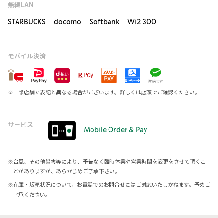
無線LAN
STARBUCKS docomo Softbank Wi2 300
モバイル決済
※
一部店舗で表記と異なる場合がございます。詳しくは店頭でご確認ください。
サービス
Mobile Order & Pay
※
台風、その他災害等により、予告なく臨時休業や営業時間を変更をさせて頂くこ
とがありますが、あらかじめご了承下さい。
※
在庫・販売状況について、お電話でのお問合せにはご対応いたしかねます。予めご
了承ください。