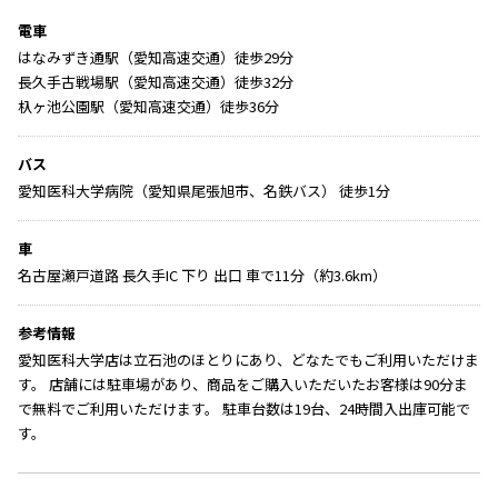
電車
はなみずき通駅（愛知高速交通）徒歩29分
長久手古戦場駅（愛知高速交通）徒歩32分
杁ヶ池公園駅（愛知高速交通）徒歩36分
バス
愛知医科大学病院（愛知県尾張旭市、名鉄バス） 徒歩1分
車
名古屋瀬戸道路 長久手IC 下り 出口 車で11分（約3.6km）
参考情報
愛知医科大学店は立石池のほとりにあり、どなたでもご利用いただけま
す。 店舗には駐車場があり、商品をご購入いただいたお客様は90分ま
で無料でご利用いただけます。 駐車台数は19台、24時間入出庫可能で
す。