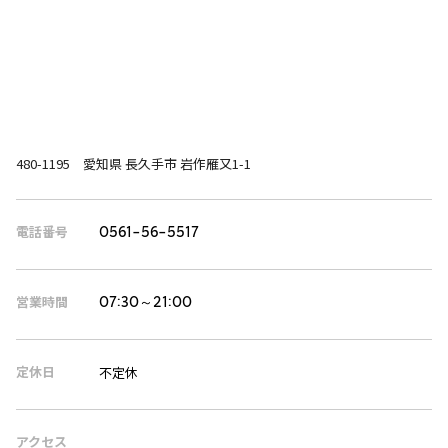
480-1195 愛知県 長久手市 岩作雁又1-1
電話番号
0561-56-5517
営業時間
07:30～21:00
定休日
不定休
アクセス