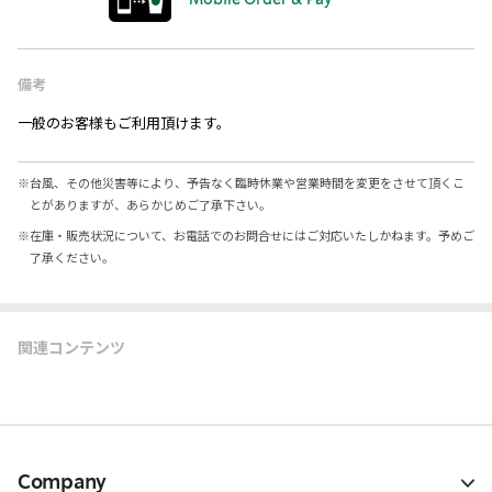
Mobile Order & Pay
備考
一般のお客様もご利用頂けます。
※
台風、その他災害等により、予告なく臨時休業や営業時間を変更をさせて頂くこ
とがありますが、あらかじめご了承下さい。
※
在庫・販売状況について、お電話でのお問合せにはご対応いたしかねます。予めご
了承ください。
関連コンテンツ
Company