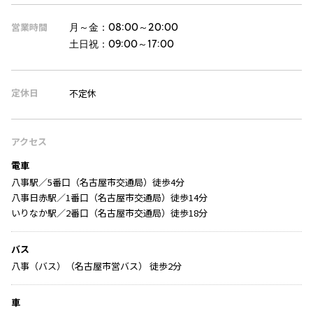
営業時間
月～金：
08:00～20:00
土日祝：
09:00～17:00
定休日
不定休
アクセス
電車
八事駅／5番口（名古屋市交通局）徒歩4分
八事日赤駅／1番口（名古屋市交通局）徒歩14分
いりなか駅／2番口（名古屋市交通局）徒歩18分
バス
八事（バス）（名古屋市営バス） 徒歩2分
車