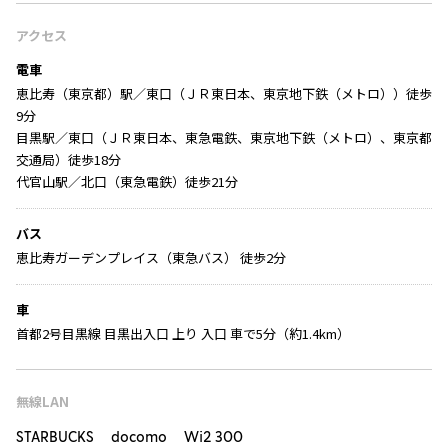
アクセス
電車
恵比寿（東京都）駅／東口（ＪＲ東日本、東京地下鉄（メトロ））徒歩
9分
目黒駅／東口（ＪＲ東日本、東急電鉄、東京地下鉄（メトロ）、東京都
交通局）徒歩18分
代官山駅／北口（東急電鉄）徒歩21分
バス
恵比寿ガーデンプレイス（東急バス） 徒歩2分
車
首都2号目黒線 目黒出入口 上り 入口 車で5分（約1.4km）
無線LAN
STARBUCKS docomo Wi2 300