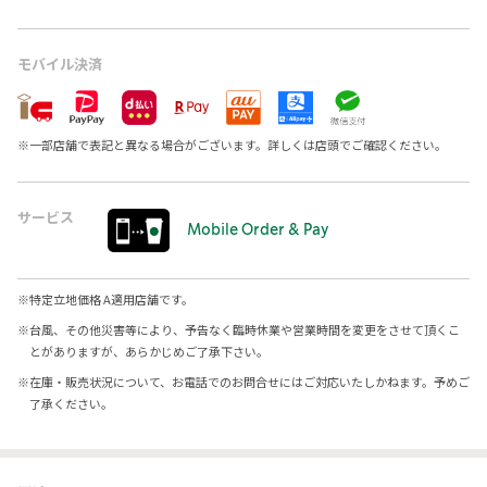
モバイル決済
※
一部店舗で表記と異なる場合がございます。詳しくは店頭でご確認ください。
サービス
Mobile Order & Pay
※
特定立地価格 A適用店舗です。
※
台風、その他災害等により、予告なく臨時休業や営業時間を変更をさせて頂くこ
とがありますが、あらかじめご了承下さい。
※
在庫・販売状況について、お電話でのお問合せにはご対応いたしかねます。予めご
了承ください。