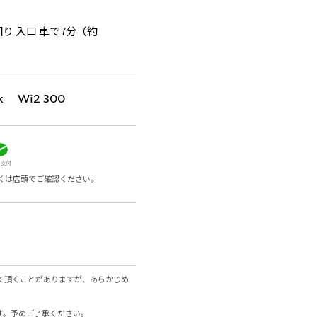
り 入口 車で7分（約
k Wi2 300
くは店頭でご確認ください。
て頂くことがありますが、あらかじめ
す。予めご了承ください。