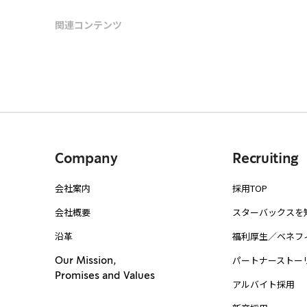
関連コンテンツ
Company
Recruiting
会社案内
採用TOP
会社概要
スターバックスを
沿革
福利厚生／ベネフ
パートナーストー
Our Mission,
Promises and Values
アルバイト採用