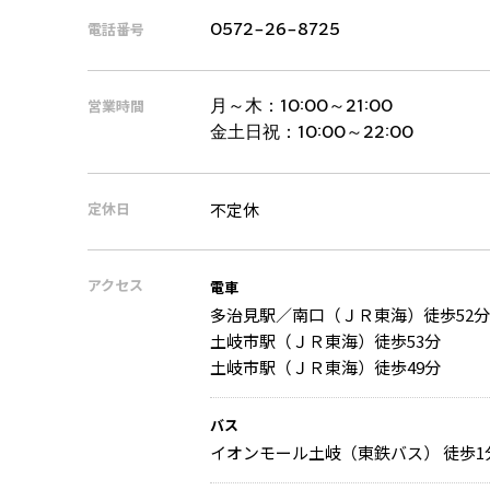
電話番号
0572-26-8725
営業時間
月～木：
10:00～21:00
金土日祝：
10:00～22:00
定休日
不定休
アクセス
電車
多治見駅／南口（ＪＲ東海）徒歩52分
土岐市駅（ＪＲ東海）徒歩53分
土岐市駅（ＪＲ東海）徒歩49分
バス
イオンモール土岐（東鉄バス） 徒歩1