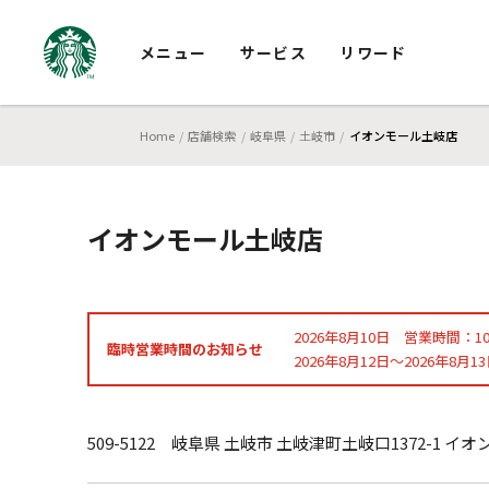
メニュー
サービス
リワード
Home
店舗検索
岐阜県
土岐市
イオンモール土岐店
イオンモール土岐店
2026年8月10日 営業時間：10:0
臨時営業時間のお知らせ
2026年8月12日～2026年8月1
509-5122 岐阜県 土岐市 土岐津町土岐口1372-1 イ