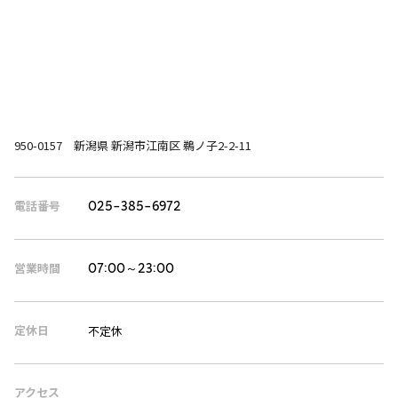
950-0157 新潟県 新潟市江南区 鵜ノ子2-2-11
電話番号
025-385-6972
営業時間
07:00～23:00
定休日
不定休
アクセス