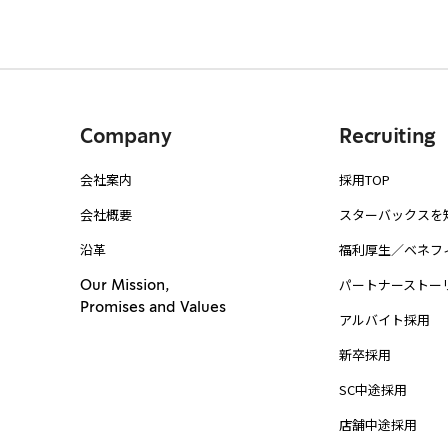
Company
Recruiting
会社案内
採用TOP
会社概要
スターバックスを
沿革
福利厚生／ベネフ
パートナーストー
Our Mission,
Promises and Values
アルバイト採用
新卒採用
SC中途採用
店舗中途採用