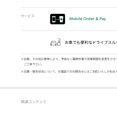
サービス
Mobile Order & Pay
お車でも便利なドライブスル
※
台風、その他災害等により、予告なく臨時休業や営業時間を変更をさせ
ご了承下さい。
※
在庫・販売状況について、お電話でのお問合せにはご対応いたしかねま
関連コンテンツ