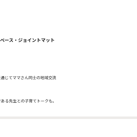
スペース・ジョイントマット
を通じてママさん同士の地域交流
である先生との子育てトークも。