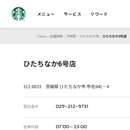
メニュー
サービス
リワード
Home
店舗検索
茨城県
ひたちなか市
ひたちなか6号店
ひたちなか6号店
312-0033 茨城県 ひたちなか市 市毛941－4
電話番号
029-212-9731
営業時間
07:00～23:00