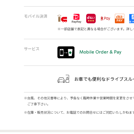
モバイル決済
※
一部店舗で表記と異なる場合がございます。詳し
サービス
Mobile Order & Pay
お車でも便利なドライブスル
※
台風、その他災害等により、予告なく臨時休業や営業時間を変更をさせ
ご了承下さい。
※
在庫・販売状況について、お電話でのお問合せにはご対応いたしかねま