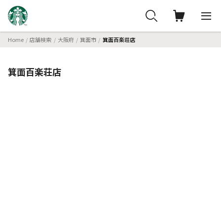
Home
店舗検索
大阪府
箕面市
箕面百楽荘店
箕面百楽荘店