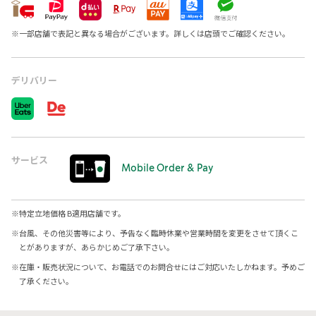
※
一部店舗で表記と異なる場合がございます。詳しくは店頭でご確認ください。
デリバリー
サービス
Mobile Order & Pay
※
特定立地価格 B適用店舗です。
※
台風、その他災害等により、予告なく臨時休業や営業時間を変更をさせて頂くこ
とがありますが、あらかじめご了承下さい。
※
在庫・販売状況について、お電話でのお問合せにはご対応いたしかねます。予めご
了承ください。