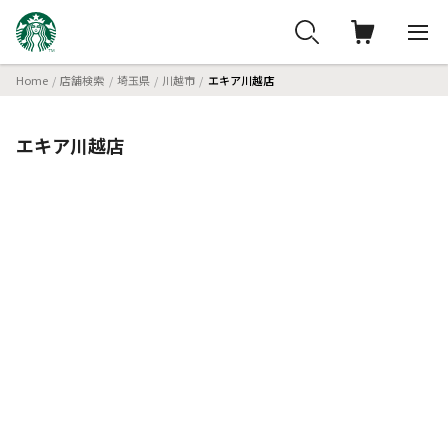
Home
店舗検索
埼玉県
川越市
エキア川越店
エキア川越店