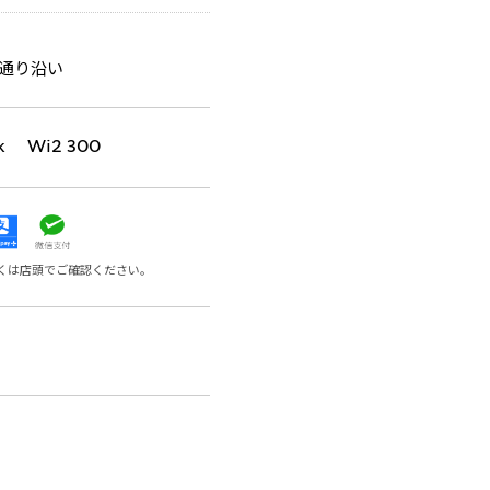
通り沿い
k Wi2 300
くは店頭でご確認ください。