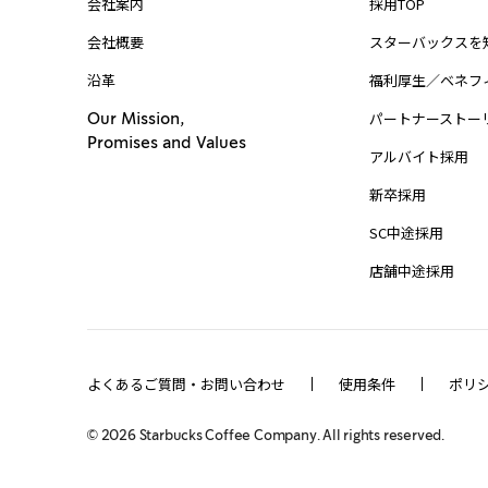
会社案内
採用TOP
会社概要
スターバックスを
沿革
福利厚生／ベネフ
パートナーストー
Our Mission,
Promises and Values
アルバイト採用
新卒採用
SC中途採用
店舗中途採用
よくあるご質問・お問い合わせ
使用条件
ポリ
©
2026
Starbucks Coffee Company. All rights reserved.