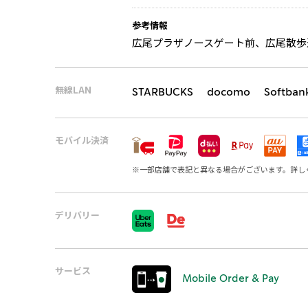
参考情報
広尾プラザノースゲート前、広尾散歩
無線LAN
STARBUCKS docomo Softban
モバイル決済
※
一部店舗で表記と異なる場合がございます。詳し
デリバリー
サービス
Mobile Order & Pay