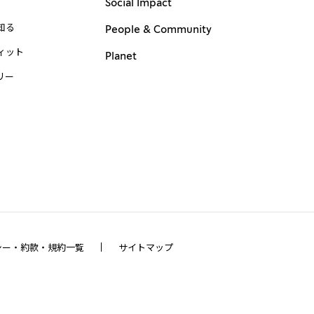
Social Impact
知る
People & Community
ィット
Planet
リー
シー・約款・規約一覧
サイトマップ