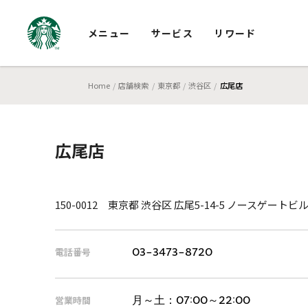
メニュー
サービス
リワード
Home
店舗検索
東京都
渋谷区
広尾店
広尾店
150-0012 東京都 渋谷区 広尾5-14-5 ノースゲートビ
電話番号
03-3473-8720
営業時間
月～土：
07:00～22:00