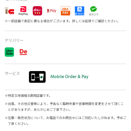
※
一部店舗で表記と異なる場合がございます。詳しくは店頭でご確認ください。
デリバリー
サービス
Mobile Order & Pay
※
特定立地価格 B適用店舗です。
※
台風、その他災害等により、予告なく臨時休業や営業時間を変更をさせて頂くこ
とがありますが、あらかじめご了承下さい。
※
在庫・販売状況について、お電話でのお問合せにはご対応いたしかねます。予めご
了承ください。