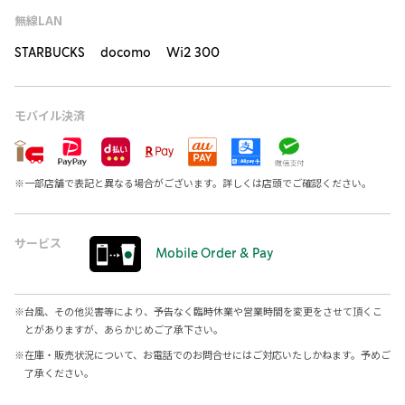
無線LAN
STARBUCKS docomo Wi2 300
モバイル決済
※
一部店舗で表記と異なる場合がございます。詳しくは店頭でご確認ください。
サービス
Mobile Order & Pay
※
台風、その他災害等により、予告なく臨時休業や営業時間を変更をさせて頂くこ
とがありますが、あらかじめご了承下さい。
※
在庫・販売状況について、お電話でのお問合せにはご対応いたしかねます。予めご
了承ください。