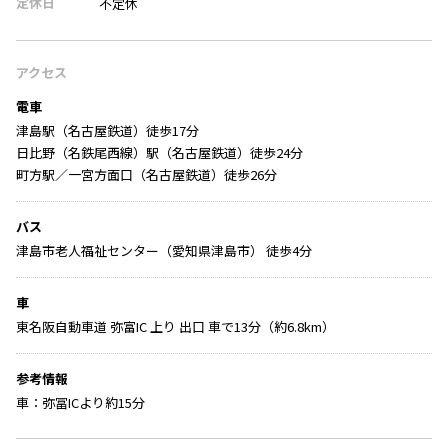
定休日
不定休
アクセス
電車
津島駅（名古屋鉄道）徒歩17分
日比野（名鉄尾西線）駅（名古屋鉄道）徒歩24分
町方駅／一宮方面口（名古屋鉄道）徒歩26分
バス
津島市老人福祉センター（愛知県津島市） 徒歩4分
車
東名阪自動車道 弥富IC 上り 出口 車で13分（約6.8km）
参考情報
車：弥冨ICより約15分