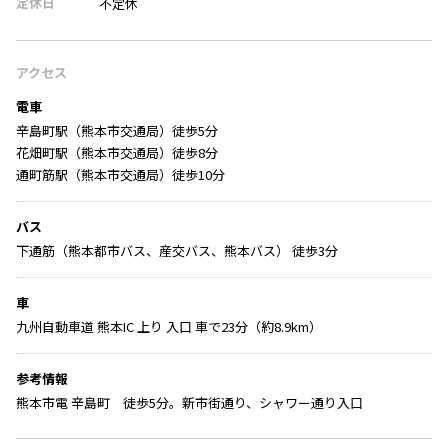
定休日
不定休
アクセス
電車
辛島町駅（熊本市交通局）徒歩5分
花畑町駅（熊本市交通局）徒歩8分
通町筋駅（熊本市交通局）徒歩10分
バス
下通筋（熊本都市バス、産交バス、熊本バス） 徒歩3分
車
九州自動車道 熊本IC 上り 入口 車で23分（約8.9km）
参考情報
熊本市電 辛島町 徒歩5分。新市街通り、シャワー通り入口