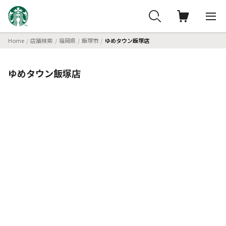
Home
店舗検索
福岡県
飯塚市
ゆめタウン飯塚店
ゆめタウン飯塚店