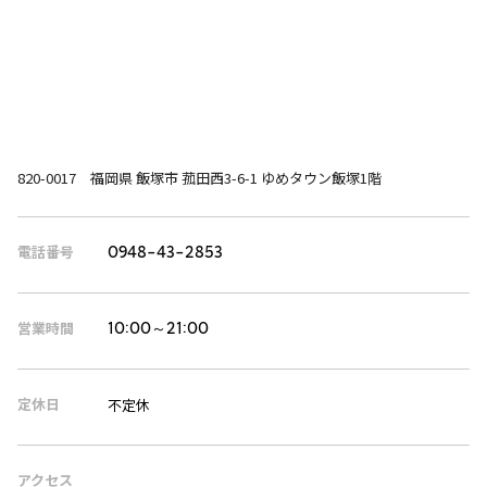
820-0017 福岡県 飯塚市 菰田西3-6-1 ゆめタウン飯塚1階
電話番号
0948-43-2853
営業時間
10:00～21:00
定休日
不定休
アクセス