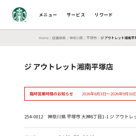
メニュー
サービス
リワード
Home
店舗検索
神奈川県
平塚市
ジ アウトレット湘南平
ジ アウトレット湘南平塚店
臨時営業時間のお知らせ
2026年8月3日～2026年9月30
254-0012 神奈川県 平塚市 大神8丁目1-1 ジ アウ