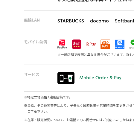
無線LAN
STARBUCKS docomo Softban
モバイル決済
※
一部店舗で表記と異なる場合がございます。詳し
サービス
Mobile Order & Pay
※
特定立地価格 A適用店舗です。
※
台風、その他災害等により、予告なく臨時休業や営業時間を変更をさせ
ご了承下さい。
※
在庫・販売状況について、お電話でのお問合せにはご対応いたしかねま