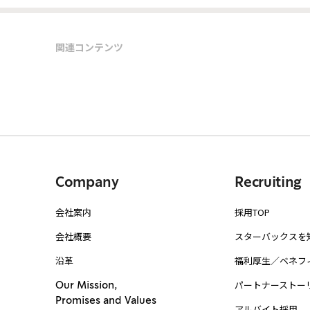
関連コンテンツ
Company
Recruiting
会社案内
採用TOP
会社概要
スターバックスを
沿革
福利厚生／ベネフ
パートナーストー
Our Mission,
Promises and Values
アルバイト採用