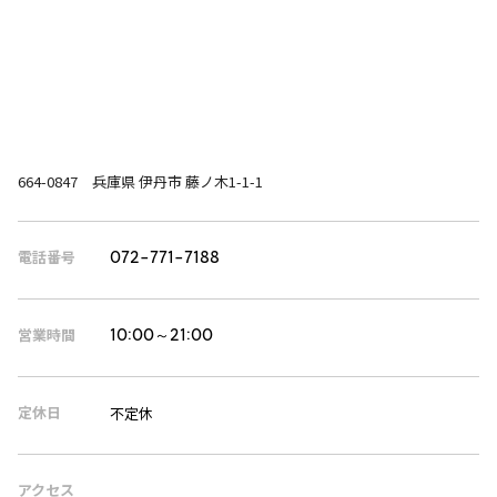
664-0847 兵庫県 伊丹市 藤ノ木1-1-1
電話番号
072-771-7188
営業時間
10:00～21:00
定休日
不定休
アクセス