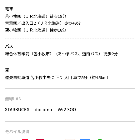
電車
苫小牧駅（ＪＲ北海道）徒歩18分
青葉駅／出入口2（ＪＲ北海道）徒歩49分
苫小牧駅（ＪＲ北海道）徒歩18分
バス
総合体育館前（苫小牧市）（あつまバス、道南バス） 徒歩2分
車
道央自動車道 苫小牧中央IC 下り 入口 車で8分（約4.5km）
無線LAN
STARBUCKS docomo Wi2 300
モバイル決済