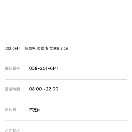
502-0914 岐阜県 岐阜市 菅生6-7-16
電話番号
058-201-6141
営業時間
08:00～22:00
定休日
不定休
アクセス