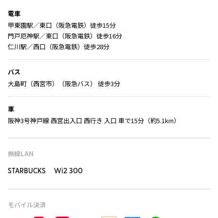
電車
甲東園駅／東口（阪急電鉄）徒歩15分
門戸厄神駅／東口（阪急電鉄）徒歩16分
仁川駅／西口（阪急電鉄）徒歩28分
バス
大島町（西宮市）（阪急バス） 徒歩3分
車
阪神3号神戸線 西宮出入口 西行き 入口 車で15分（約5.1km）
無線LAN
STARBUCKS Wi2 300
モバイル決済