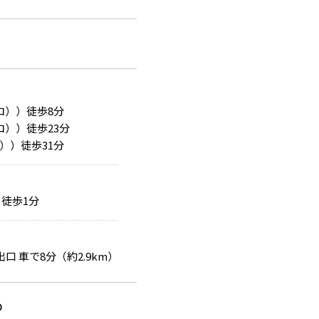
ロ））徒歩8分
））徒歩23分
））徒歩31分
徒歩1分
口 車で8分（約2.9km）
0