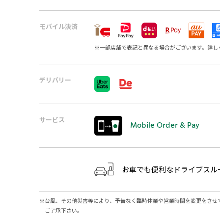
モバイル決済
※
一部店舗で表記と異なる場合がございます。詳し
デリバリー
サービス
Mobile Order & Pay
お車でも便利なドライブスル
※
台風、その他災害等により、予告なく臨時休業や営業時間を変更をさせ
ご了承下さい。