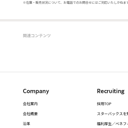
※
在庫・販売状況について、お電話でのお問合せにはご対応いたしかねま
関連コンテンツ
Company
Recruiting
会社案内
採用TOP
会社概要
スターバックスを
沿革
福利厚生／ベネフ