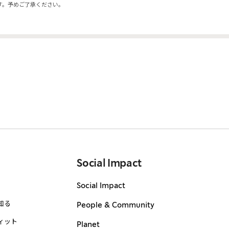
す。予めご了承ください。
Social Impact
Social Impact
知る
People & Community
ィット
Planet