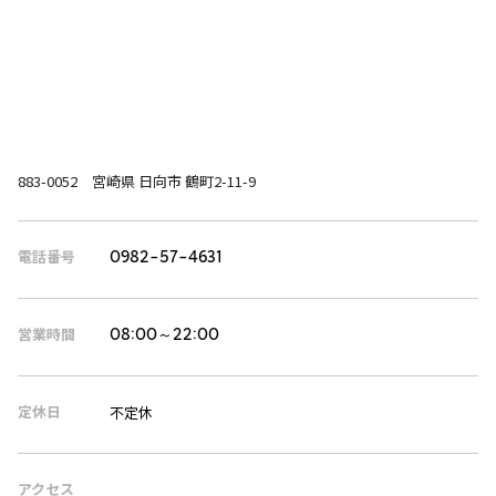
883-0052 宮崎県 日向市 鶴町2-11-9
電話番号
0982-57-4631
営業時間
08:00～22:00
定休日
不定休
アクセス