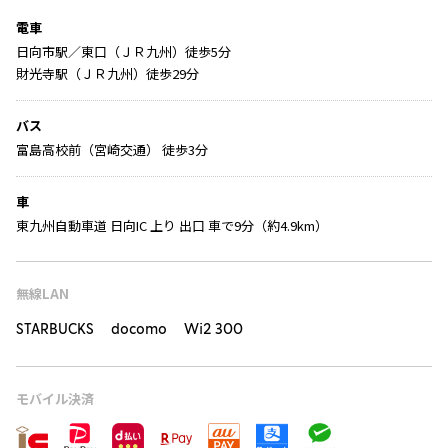
電車
日向市駅／東口（ＪＲ九州）徒歩5分
財光寺駅（ＪＲ九州）徒歩29分
バス
富島高校前（宮崎交通） 徒歩3分
車
東九州自動車道 日向IC 上り 出口 車で9分（約4.9km）
無線LAN
STARBUCKS docomo Wi2 300
モバイル決済