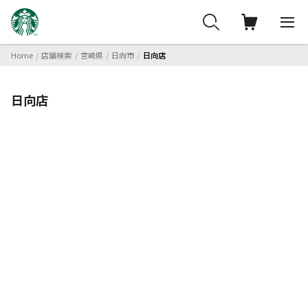
Home
店舗検索
宮崎県
日向市
日向店
日向店