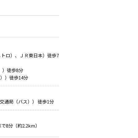
メトロ）、ＪＲ東日本）徒歩7
））徒歩8分
））徒歩14分
交通局（バス）） 徒歩1分
で8分（約2.2km）