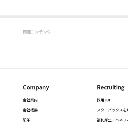
関連コンテンツ
Company
Recruiting
会社案内
採用TOP
会社概要
スターバックスを
沿革
福利厚生／ベネフ