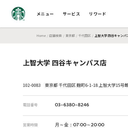
メニュー
サービス
リワード
Home
店舗検索
東京都
千代田区
上智大学 四谷キャンパ
上智大学 四谷キャンパス店
102-0083 東京都 千代田区 麹町6-1-18 上智大学15号
電話番号
03-6380-8246
営業時間
月～金：
07:00～20:00