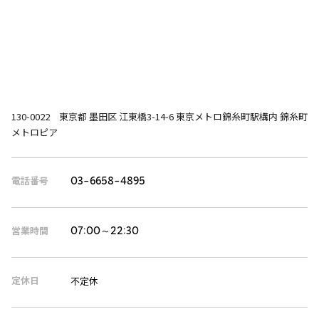
130-0022 東京都 墨田区 江東橋3-14-6 東京メトロ錦糸町駅構内 錦糸町
メトロピア
電話番号
03-6658-4895
営業時間
07:00～22:30
定休日
不定休