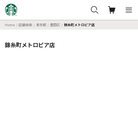
Home
店舗検索
東京都
墨田区
錦糸町メトロピア店
錦糸町メトロピア店