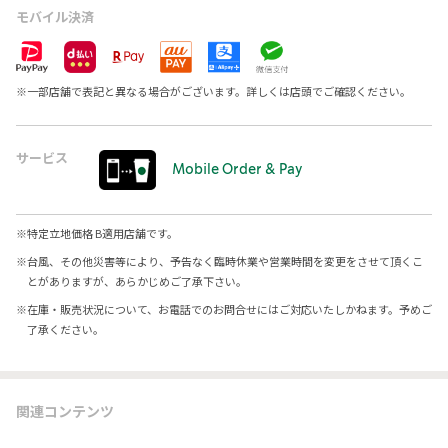
モバイル決済
※
一部店舗で表記と異なる場合がございます。詳しくは店頭でご確認ください。
サービス
Mobile Order & Pay
※
特定立地価格 B適用店舗です。
※
台風、その他災害等により、予告なく臨時休業や営業時間を変更をさせて頂くこ
とがありますが、あらかじめご了承下さい。
※
在庫・販売状況について、お電話でのお問合せにはご対応いたしかねます。予めご
了承ください。
関連コンテンツ