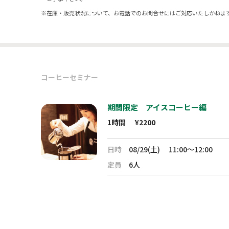
※
在庫・販売状況について、お電話でのお問合せにはご対応いたしかねま
コーヒーセミナー
期間限定 アイスコーヒー編
1時間
¥2200
日時
08/29(土)
11:00～12:00
定員
6人