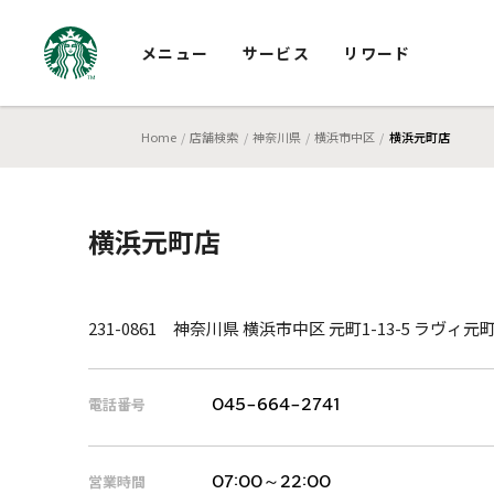
メニュー
サービス
リワード
Home
店舗検索
神奈川県
横浜市中区
横浜元町店
横浜元町店
231-0861 神奈川県 横浜市中区 元町1-13-5 ラヴィ元町
電話番号
045-664-2741
営業時間
07:00～22:00