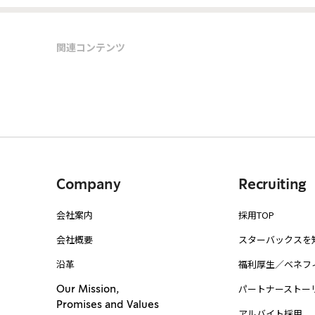
関連コンテンツ
Company
Recruiting
会社案内
採用TOP
会社概要
スターバックスを
沿革
福利厚生／ベネフ
パートナーストー
Our Mission,
Promises and Values
アルバイト採用