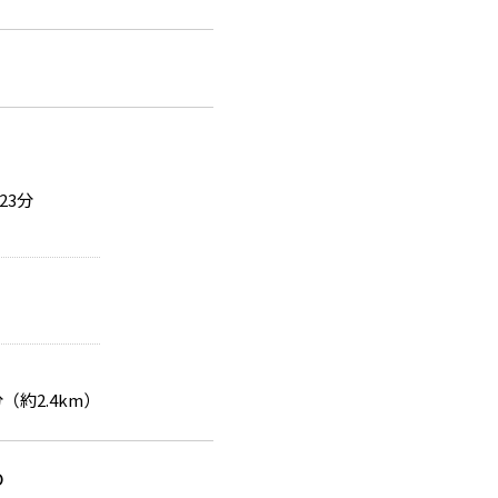
23分
（約2.4km）
0