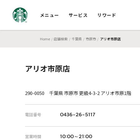
メニュー
サービス
リワード
Home
店舗検索
千葉県
市原市
アリオ市原店
アリオ市原店
290-0050 千葉県 市原市 更級4-3-2 アリオ市原1階
電話番号
0436-26-5117
営業時間
10:00～21:00