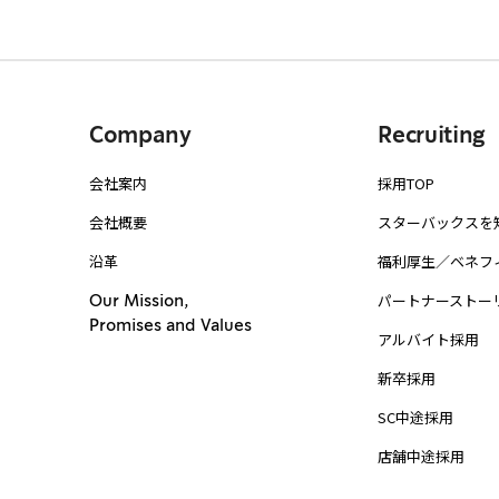
Company
Recruiting
会社案内
採用TOP
会社概要
スターバックスを
沿革
福利厚生／ベネフ
パートナーストー
Our Mission,
Promises and Values
アルバイト採用
新卒採用
SC中途採用
店舗中途採用