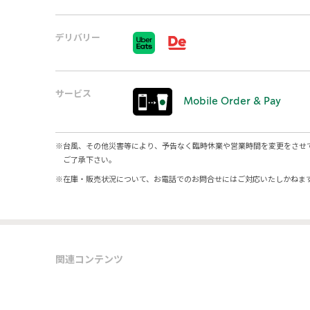
デリバリー
サービス
Mobile Order & Pay
※
台風、その他災害等により、予告なく臨時休業や営業時間を変更をさせ
ご了承下さい。
※
在庫・販売状況について、お電話でのお問合せにはご対応いたしかねま
関連コンテンツ