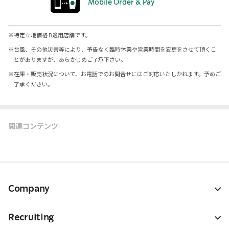
Mobile Order & Pay
※
特定立地価格 B適用店舗です。
※
台風、その他災害等により、予告なく臨時休業や営業時間を変更をさせて頂くこ
とがありますが、あらかじめご了承下さい。
※
在庫・販売状況について、お電話でのお問合せにはご対応いたしかねます。予めご
了承ください。
関連コンテンツ
Company
Recruiting