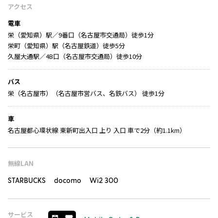
アクセス
電車
栄（愛知県）駅／9番口（名古屋市交通局）徒歩1分
栄町（愛知県）駅（名古屋鉄道）徒歩5分
久屋大通駅／4B口（名古屋市交通局）徒歩10分
バス
栄（名古屋市）（名古屋市営バス、名鉄バス） 徒歩1分
車
名古屋都心環状線 東新町出入口 上り 入口 車で2分（約1.1km）
無線LAN
STARBUCKS docomo Wi2 300
サービス