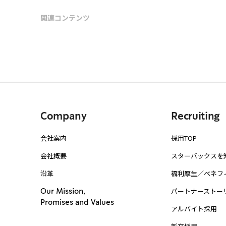
関連コンテンツ
Company
Recruiting
会社案内
採用TOP
会社概要
スターバックスを
沿革
福利厚生／ベネフ
パートナーストー
Our Mission,
Promises and Values
アルバイト採用