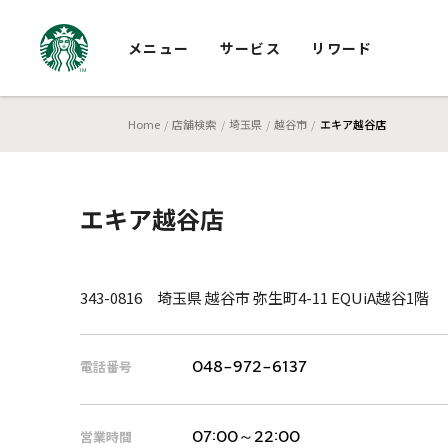
メニュー
サービス
リワード
Home
店舗検索
埼玉県
越谷市
エキア越谷店
エキア越谷店
343-0816 埼玉県 越谷市 弥生町4-11 EQUiA越谷1階
電話番号
048-972-6137
営業時間
07:00～22:00