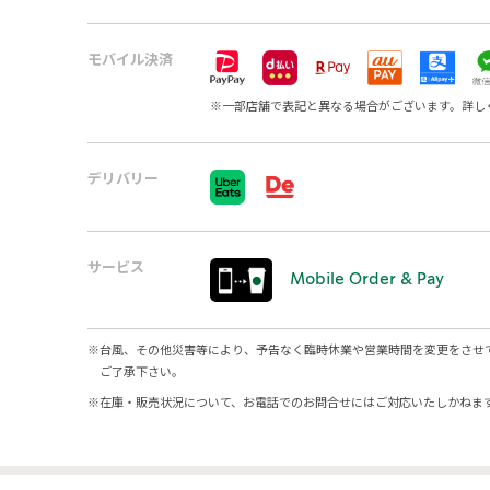
モバイル決済
※
一部店舗で表記と異なる場合がございます。詳し
デリバリー
サービス
Mobile Order & Pay
※
台風、その他災害等により、予告なく臨時休業や営業時間を変更をさせ
ご了承下さい。
※
在庫・販売状況について、お電話でのお問合せにはご対応いたしかねま