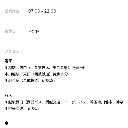
営業時間
07:00～22:00
定休日
不定休
アクセス
電車
川越駅／西口（ＪＲ東日本、東武鉄道）徒歩2分
本川越駅／東口（西武鉄道）徒歩15分
川越市駅（東武鉄道）徒歩15分
バス
川越駅西口（西武バス、関越交通、イーグルバス、埼玉県川越市、神奈
川中央交通） 徒歩1分
車