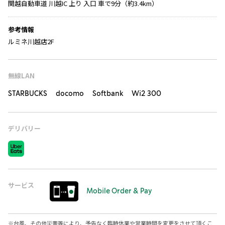
関越自動車道 川越IC 上り 入口 車で9分（約3.4km）
参考情報
ルミネ川越店2F
無線LAN
STARBUCKS docomo Softbank Wi2 300
デリバリー
サービス
Mobile Order & Pay
※
台風、その他災害等により、予告なく臨時休業や営業時間を変更をさせて頂くこ