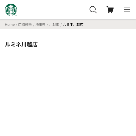
Home
店舗検索
埼玉県
川越市
ルミネ川越店
ルミネ川越店