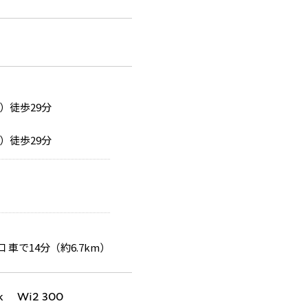
）徒歩29分
）徒歩29分
 車で14分（約6.7km）
k Wi2 300