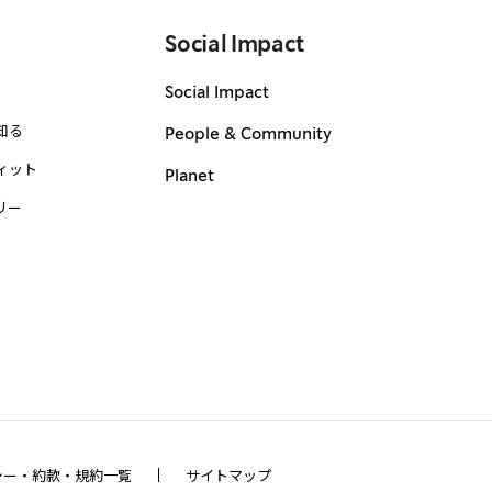
Social Impact
Social Impact
知る
People & Community
ィット
Planet
リー
シー・約款・規約一覧
サイトマップ