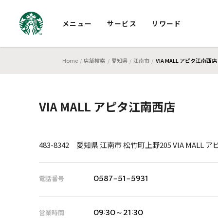
メニュー
サービス
リワード
Home
店舗検索
愛知県
江南市
VIA MALL アピタ江南西店
VIA MALL アピタ江南西店
483-8342 愛知県 江南市 松竹町上野205 VIA MALL
電話番号
0587-51-5931
営業時間
09:30～21:30