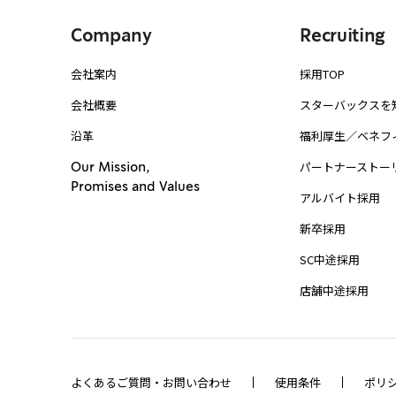
Company
Recruiting
会社案内
採用TOP
会社概要
スターバックスを
沿革
福利厚生／ベネフ
パートナーストー
Our Mission,
Promises and Values
アルバイト採用
新卒採用
SC中途採用
店舗中途採用
よくあるご質問・お問い合わせ
使用条件
ポリ