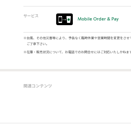
サービス
Mobile Order & Pay
※
台風、その他災害等により、予告なく臨時休業や営業時間を変更をさせ
ご了承下さい。
※
在庫・販売状況について、お電話でのお問合せにはご対応いたしかねま
関連コンテンツ