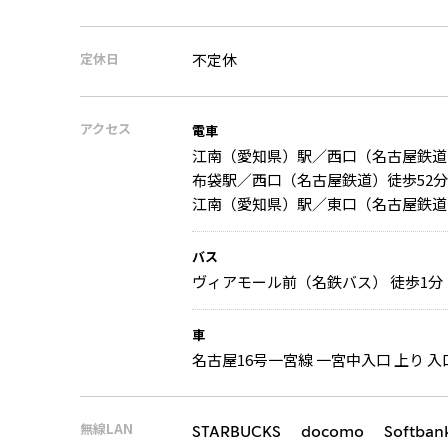
定休日
不定休
アクセス
電車
江南（愛知県）駅／西口（名古屋鉄道
布袋駅／西口（名古屋鉄道）徒歩52分
江南（愛知県）駅／東口（名古屋鉄道
バス
ヴィアモール前（名鉄バス） 徒歩1分
車
名古屋16号一宮線 一宮中入口 上り 入口
無線LAN
STARBUCKS docomo Softban